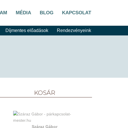
LAM
MÉDIA
BLOG
KAPCSOLAT
Díjmentes előadások
Rendezvényeink
KOSÁR
Száraz Gábor