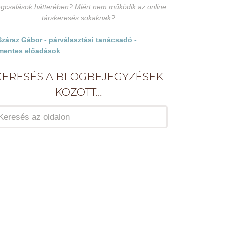
gcsalások hátterében? Miért nem működik az online
társkeresés sokaknak?
KERESÉS A BLOGBEJEGYZÉSEK
KÖZÖTT…