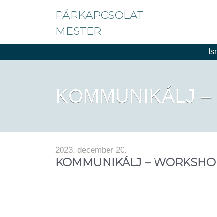
PÁRKAPCSOLAT
MESTER
Is
KOMMUNIKÁLJ 
2023. december 20.
KOMMUNIKÁLJ – WORKSHO