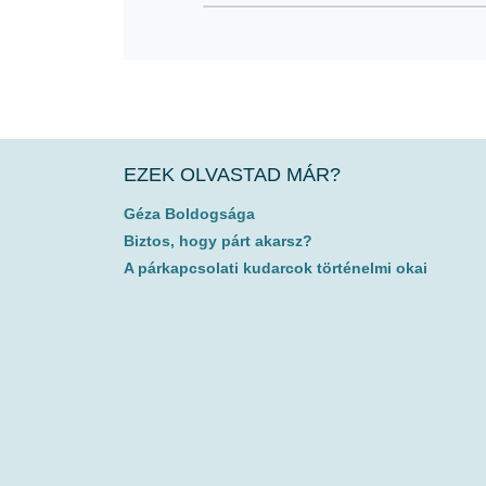
EZEK OLVASTAD MÁR?
Géza Boldogsága
Biztos, hogy párt akarsz?
A párkapcsolati kudarcok történelmi okai