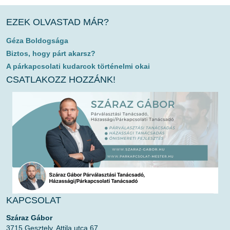
EZEK OLVASTAD MÁR?
Géza Boldogsága
Biztos, hogy párt akarsz?
A párkapcsolati kudarcok történelmi okai
CSATLAKOZZ HOZZÁNK!
KAPCSOLAT
Száraz Gábor
3715 Gesztely, Attila utca 67.