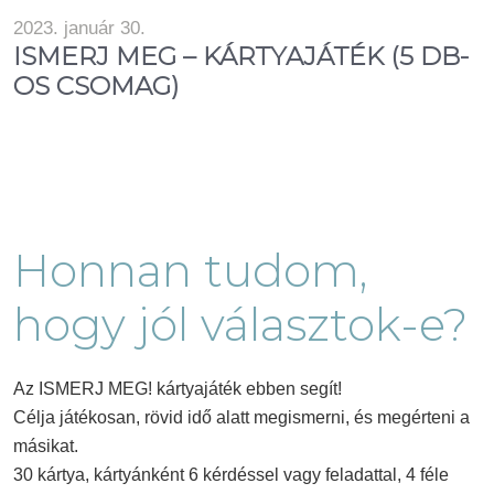
2023. január 30.
ISMERJ MEG – KÁRTYAJÁTÉK (5 DB-
OS CSOMAG)
Honnan tudom,
hogy jól választok-e?
Az ISMERJ MEG! kártyajáték ebben segít!
Célja játékosan, rövid idő alatt megismerni, és megérteni a
másikat.
30 kártya, kártyánként 6 kérdéssel vagy feladattal, 4 féle