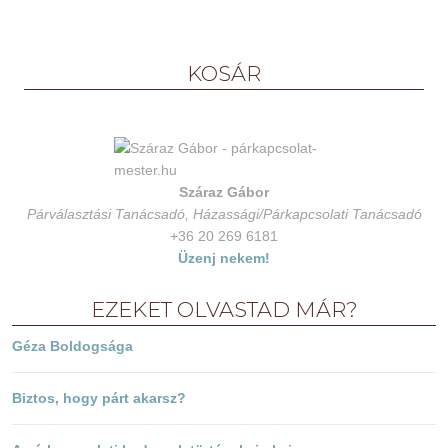
KOSÁR
Száraz Gábor
Párválasztási Tanácsadó, Házassági/Párkapcsolati Tanácsadó
+36 20 269 6181
Üzenj nekem!
EZEKET OLVASTAD MÁR?
Géza Boldogsága
Biztos, hogy párt akarsz?