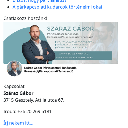
A párkapcsolati kudarcok történelmi okai
Csatlakozz hozzánk!
Kapcsolat
Száraz Gábor
3715 Gesztely, Attila utca 67.
Iroda: +36 20 269 6181
Írj nekem itt…