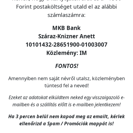
Forint postaköltséget utald el az alábbi
számlaszámra:
MKB Bank
Száraz-Knizner Anett
10101432-28651900-01003007
Közlemény: IM
FONTOS!
Amennyiben nem saját névről utalsz, közleményben
tüntesd fel a neved!
Ezeket az adatokat elküldtem neked egy visszaigazoló e-
mailben és a szállítás előtt is e-mailben jelentkezem!
Ha 3 percen belül nem kapod meg az emailt, kérlek
ellenőrizd a Spam / Promóciók mappát is!