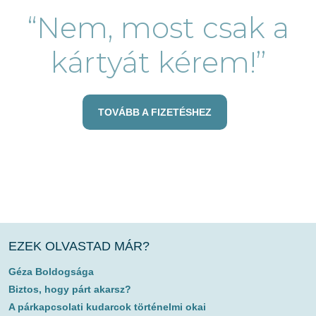
“Nem, most csak a
kártyát kérem!”
TOVÁBB A FIZETÉSHEZ
EZEK OLVASTAD MÁR?
Géza Boldogsága
Biztos, hogy párt akarsz?
A párkapcsolati kudarcok történelmi okai