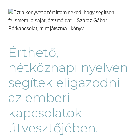
Érthető,
hétköznapi nyelven
segítek eligazodni
az emberi
kapcsolatok
útvesztőjében.