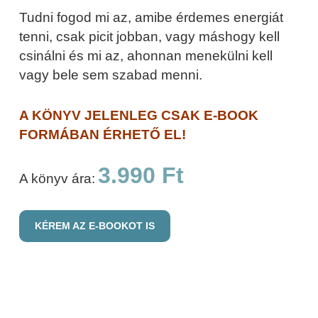
Tudni fogod mi az, amibe érdemes energiát
tenni, csak picit jobban, vagy máshogy kell
csinálni és mi az, ahonnan menekülni kell
vagy bele sem szabad menni.
A KÖNYV JELENLEG CSAK E-BOOK
FORMÁBAN ÉRHETŐ EL!
3.990 Ft
A könyv ára:
KÉREM AZ E-BOOKOT IS