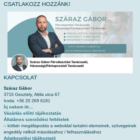
CSATLAKOZZ HOZZÁNK!
KAPCSOLAT
Száraz Gábor
3715 Gesztely, Attila utca 67.
Iroda: +36 20 269 6181
Írj nekem itt…
Vásárlás előtti tájékoztatás
Általános szerződési feltételek
– kötbér megállapodás a weboldal tartalmi elemeinek, szövegeinek
engedély nélküli másolásához / felhasználásához
Adatkezelési tájékoztató